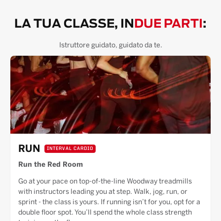
LA TUA CLASSE, IN
DUE PARTI
:
Istruttore guidato, guidato da te.
RUN
INTERVAL CARDIO
Run the Red Room
Go at your pace on top-of-the-line Woodway treadmills
with instructors leading you at step. Walk, jog, run, or
sprint - the class is yours. If running isn’t for you, opt for a
double floor spot. You’ll spend the whole class strength