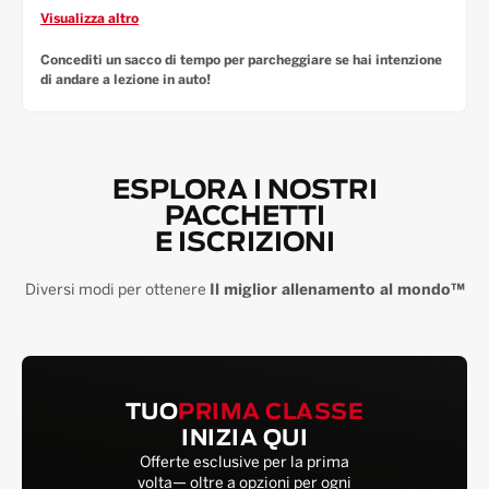
Visualizza altro
Concediti un sacco di tempo per parcheggiare se hai intenzione
di andare a lezione in auto!
ESPLORA I NOSTRI
PACCHETTI
E ISCRIZIONI
Diversi modi per ottenere
Il miglior allenamento al mondo™
TUO
PRIMA CLASSE
INIZIA QUI
Offerte esclusive per la prima
volta— oltre a opzioni per ogni