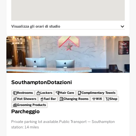
Visualizza gli orari di studio
Southampton
Dotazioni
Restrooms
Lockers
Hair Care
Complimentary Towels
Hot Showers
Fuel Bar
Changing Rooms
Wifi
Shop
Grooming Products
Parcheggio
Private parking lot available.Public Transport — Southampton
station: 1.4 miles