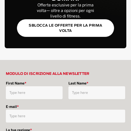
Offerte esclusive per la prima
volta— oltre a opzioni per ogni
livello di fitness.
SBLOCCA LE OFFERTE PER LA PRIMA
VOLTA
MODULO DI ISCRIZIONE ALLA NEWSLETTER
First Name
*
Last Name
*
E-mail
*
La tua regione
*