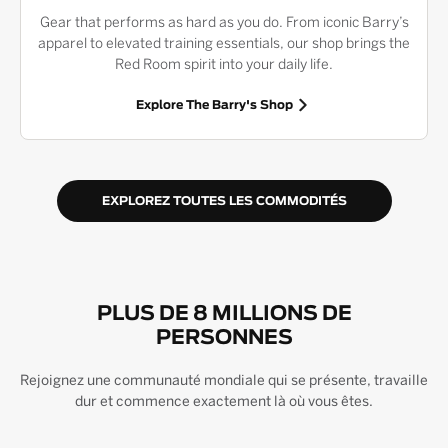
Gear that performs as hard as you do. From iconic Barry’s
apparel to elevated training essentials, our shop brings the
Red Room spirit into your daily life.
Explore The Barry's Shop
EXPLOREZ TOUTES LES COMMODITÉS
PLUS DE 8 MILLIONS DE
PERSONNES
Rejoignez une communauté mondiale qui se présente, travaille
dur et commence exactement là où vous êtes.