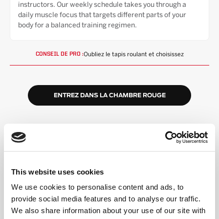
instructors. Our weekly schedule takes you through a
daily muscle focus that targets different parts of your
body for a balanced training regimen.
Oubliez le tapis roulant et choisissez
CONSEIL DE PRO :
ENTREZ DANS LA CHAMBRE ROUGE
HAUTE ÉNERGIE,
COMMUNAUTÉ INCLUSIVE
This website uses cookies
We use cookies to personalise content and ads, to
Un format simple
provide social media features and to analyse our traffic.
Vous alternerez entre le tapis roulant et le sol (ou
We also share information about your use of our site with
choisirez Double Floor). Le coach guide chaque