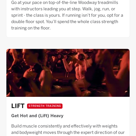
Go at your pace on top-of-the-line Woodway treadmills
with instructors leading you at step. Walk, jog, run, or
sprint - the class is yours. If running isn’t for you, opt for a
double floor spot. You’ll spend the whole class strength
training on the floor.
LIFT
STRENGTH TRAINING
Get Hot and (Lift) Heavy
Build muscle consistently and effectively with weights
and bodyweight moves through the expert direction of our