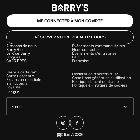
ME CONNECTER À MON COMPTE
RÉSERVEZ VOTRE PREMIER COURS
À propos de nous
Événements communautaires
Barry Ride
Nous contacter
Le X de Barry
Évènements d'entreprise
Blogues
FAQ
CARRIÈRES
Franchise
Barre à carburant
Déclaration d'accessibilité
Cartes-cadeaux
Conditions générales d'utilisation
Expansion mondiale
Politique de confidentialité
Instructeurs
Politique en matière de cookies
Loyauté
Langue
French
© Barry's 2026