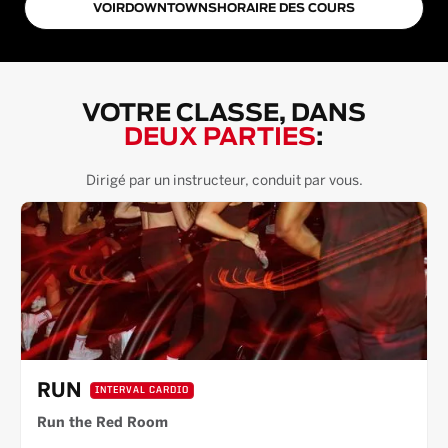
VOIR
DOWNTOWN
S
HORAIRE DES COURS
VOTRE CLASSE, DANS
DEUX PARTIES
:
Dirigé par un instructeur, conduit par vous.
RUN
INTERVAL CARDIO
Run the Red Room