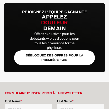
REJOIGNEZ L'ÉQUIPE GAGNANTE
APPELEZ
DOULEUR
DEMAIN
Offres exclusives pour les
débutants— plus d'options pour
tous les niveaux de forme
physique.
DÉBLOQUEZ DES OFFRES POUR LA
PREMIÈRE FOIS
FORMULAIRE D'INSCRIPTION À LA NEWSLETTER
First Name
*
Last Name
*