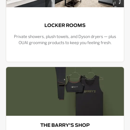
LOCKER ROOMS
Private showers, plush towels, and Dyson dryers — plus
OUAI grooming products to keep you feeling fresh.
THE BARRY'S SHOP