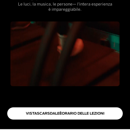
Le luci, la musica, le persone— l'intera esperienza
è impareggiabile.
VISTA
SCARSDALE
È
ORARIO DELLE LEZIONI