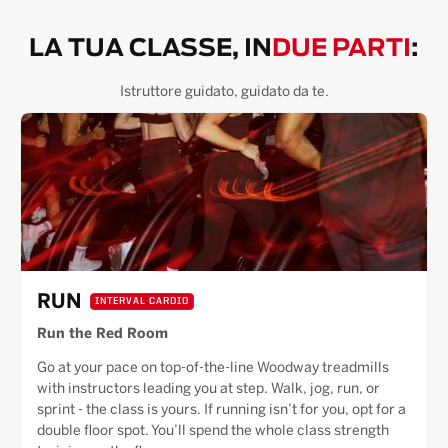
LA TUA CLASSE, IN
DUE PARTI
:
Istruttore guidato, guidato da te.
RUN
INTERVAL CARDIO
Run the Red Room
Go at your pace on top-of-the-line Woodway treadmills
with instructors leading you at step. Walk, jog, run, or
sprint - the class is yours. If running isn’t for you, opt for a
double floor spot. You’ll spend the whole class strength