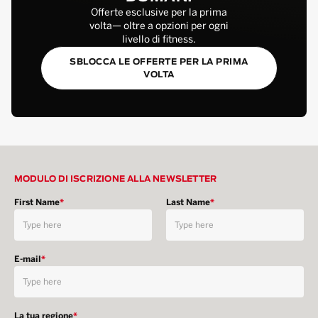
Offerte esclusive per la prima
volta— oltre a opzioni per ogni
livello di fitness.
SBLOCCA LE OFFERTE PER LA PRIMA
VOLTA
MODULO DI ISCRIZIONE ALLA NEWSLETTER
First Name
*
Last Name
*
E-mail
*
La tua regione
*