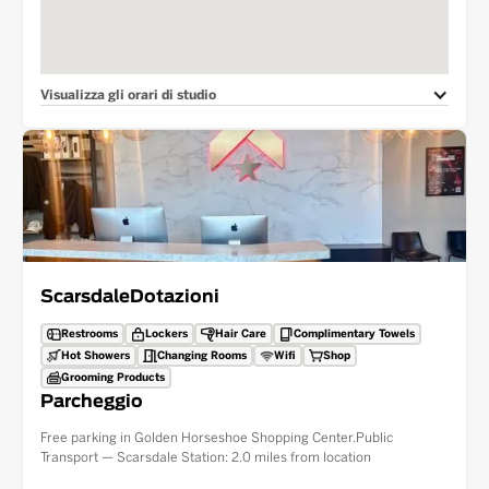
Visualizza gli orari di studio
Scarsdale
Dotazioni
Restrooms
Lockers
Hair Care
Complimentary Towels
Hot Showers
Changing Rooms
Wifi
Shop
Grooming Products
Parcheggio
Free parking in Golden Horseshoe Shopping Center.Public
Transport — Scarsdale Station: 2.0 miles from location