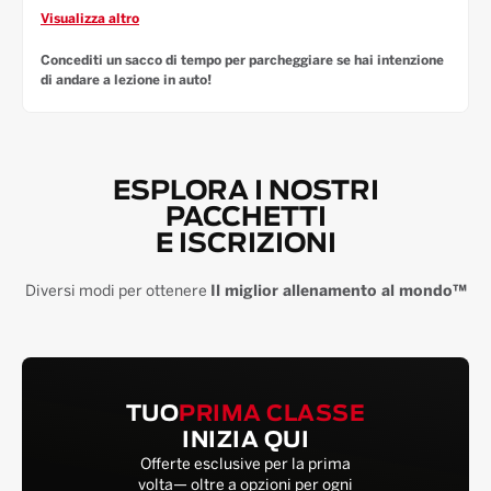
Visualizza altro
Concediti un sacco di tempo per parcheggiare se hai intenzione
di andare a lezione in auto!
ESPLORA I NOSTRI
PACCHETTI
E ISCRIZIONI
Diversi modi per ottenere
Il miglior allenamento al mondo™
TUO
PRIMA CLASSE
INIZIA QUI
Offerte esclusive per la prima
volta— oltre a opzioni per ogni