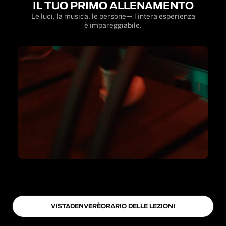
IL TUO PRIMO ALLENAMENTO
Le luci, la musica, le persone— l'intera esperienza
è impareggiabile.
VISTA
DENVER
È
ORARIO DELLE LEZIONI