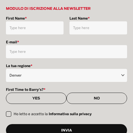
MODULO DI ISCRIZIONE ALLA NEWSLETTER
First Name
*
Last Name
*
E-mail
*
La tua regione
*
First Time to Barry's?
*
YES
NO
Ho letto e accetto la
Informativa sulla privacy