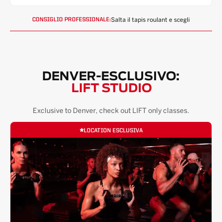
Salta il tapis roulant e scegli
CONSIGLIO PROFESSIONALE:
DENVER
-ESCLUSIVO:
LIFT STUDIO
Exclusive to
Denver
, check out LIFT only classes.
LOCATION ESCLUSIVA