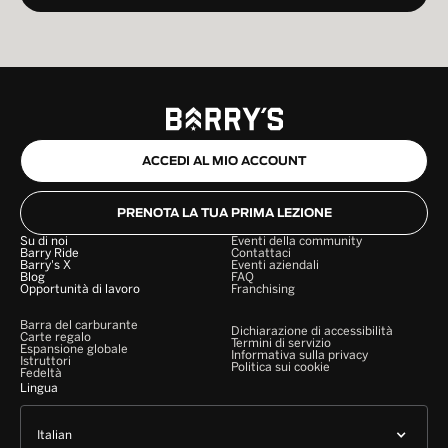
ACCEDI AL MIO ACCOUNT
PRENOTA LA TUA PRIMA LEZIONE
Su di noi
Eventi della community
Barry Ride
Contattaci
Barry's X
Eventi aziendali
Blog
FAQ
Opportunità di lavoro
Franchising
Barra del carburante
Dichiarazione di accessibilità
Carte regalo
Termini di servizio
Espansione globale
Informativa sulla privacy
Istruttori
Politica sui cookie
Fedeltà
Lingua
Italian