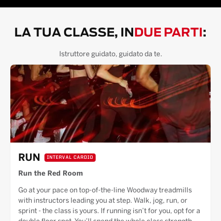
LA TUA CLASSE, IN
DUE PARTI
:
Istruttore guidato, guidato da te.
RUN
INTERVAL CARDIO
Run the Red Room
Go at your pace on top-of-the-line Woodway treadmills
with instructors leading you at step. Walk, jog, run, or
sprint - the class is yours. If running isn’t for you, opt for a