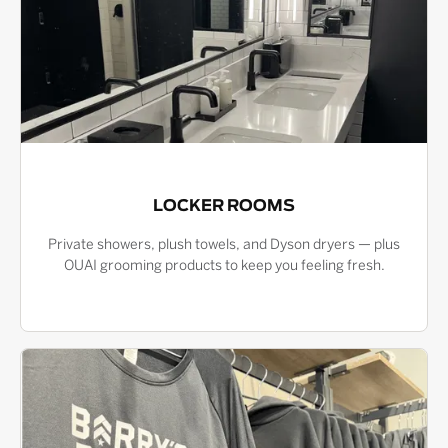
LOCKER ROOMS
Private showers, plush towels, and Dyson dryers — plus
OUAI grooming products to keep you feeling fresh.