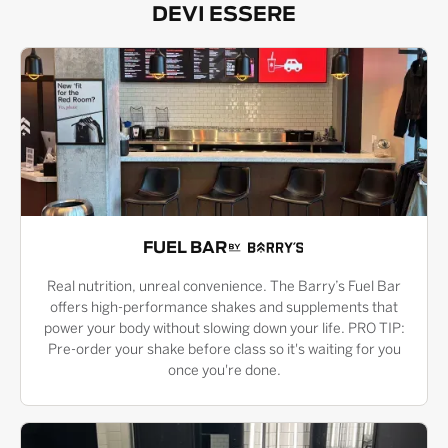
DEVI ESSERE
FUEL BAR
Real nutrition, unreal convenience. The Barry’s Fuel Bar
offers high-performance shakes and supplements that
power your body without slowing down your life. PRO TIP:
Pre-order your shake before class so it's waiting for you
once you're done.