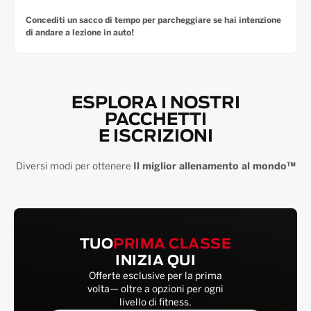
Concediti un sacco di tempo per parcheggiare se hai intenzione
di andare a lezione in auto!
ESPLORA I NOSTRI
PACCHETTI
E ISCRIZIONI
Diversi modi per ottenere
Il miglior allenamento al mondo™
TUO
PRIMA CLASSE
INIZIA QUI
Offerte esclusive per la prima
volta— oltre a opzioni per ogni
livello di fitness.