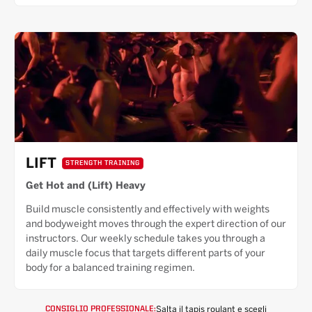
LIFT
STRENGTH TRAINING
Get Hot and (Lift) Heavy
Build muscle consistently and effectively with weights
and bodyweight moves through the expert direction of our
instructors. Our weekly schedule takes you through a
daily muscle focus that targets different parts of your
body for a balanced training regimen.
Salta il tapis roulant e scegli
CONSIGLIO PROFESSIONALE: