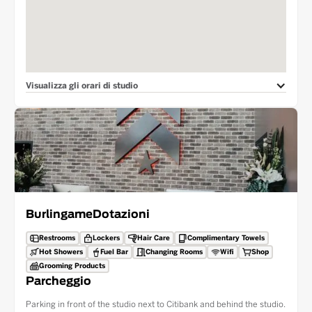
Visualizza gli orari di studio
Burlingame
Dotazioni
Restrooms
Lockers
Hair Care
Complimentary Towels
Hot Showers
Fuel Bar
Changing Rooms
Wifi
Shop
Grooming Products
Parcheggio
Parking in front of the studio next to Citibank and behind the studio.