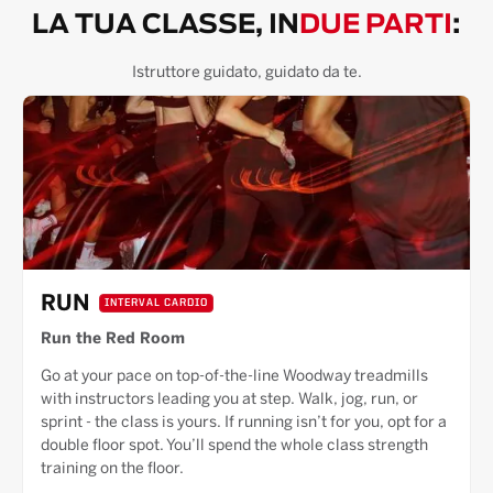
LA TUA CLASSE, IN
DUE PARTI
:
Istruttore guidato, guidato da te.
RUN
INTERVAL CARDIO
Run the Red Room
Go at your pace on top-of-the-line Woodway treadmills
with instructors leading you at step. Walk, jog, run, or
sprint - the class is yours. If running isn’t for you, opt for a
double floor spot. You’ll spend the whole class strength
training on the floor.