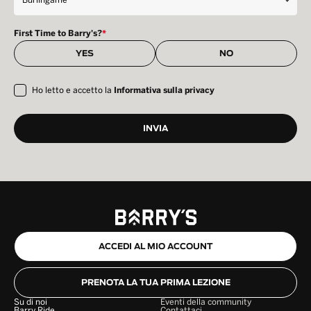
First Time to Barry's?
*
YES
NO
Ho letto e accetto la
Informativa sulla privacy
ACCEDI AL MIO ACCOUNT
PRENOTA LA TUA PRIMA LEZIONE
Su di noi
Eventi della community
Barry Ride
Contattaci