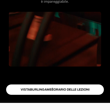
è impareggiabile.
VISTA
BURLINGAME
È
ORARIO DELLE LEZIONI