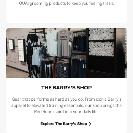
OUAI grooming products to keep you feeling fresh.
THE BARRY'S SHOP
Gear that performs as hard as you do. From iconic Barry’s
apparel to elevated training essentials, our shop brings the
Red Room spirit into your daily life.
Explore The Barry's Shop