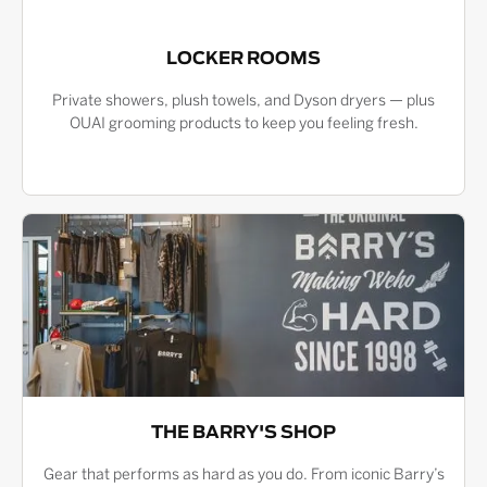
LOCKER ROOMS
Private showers, plush towels, and Dyson dryers — plus
OUAI grooming products to keep you feeling fresh.
THE BARRY'S SHOP
Gear that performs as hard as you do. From iconic Barry’s