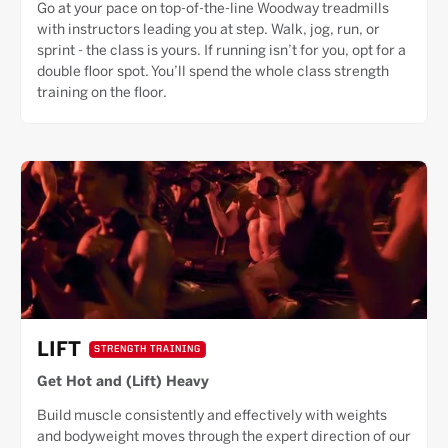
Go at your pace on top-of-the-line Woodway treadmills
with instructors leading you at step. Walk, jog, run, or
sprint - the class is yours. If running isn’t for you, opt for a
double floor spot. You’ll spend the whole class strength
training on the floor.
LIFT
STRENGTH TRAINING
Get Hot and (Lift) Heavy
Build muscle consistently and effectively with weights
and bodyweight moves through the expert direction of our