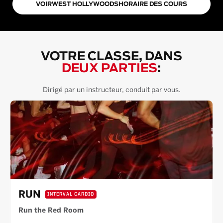
VOIR
WEST HOLLYWOOD
S
HORAIRE DES COURS
VOTRE CLASSE, DANS
DEUX PARTIES
:
Dirigé par un instructeur, conduit par vous.
RUN
INTERVAL CARDIO
Run the Red Room