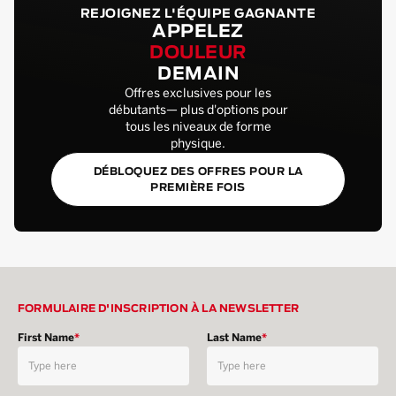
REJOIGNEZ L'ÉQUIPE GAGNANTE
APPELEZ
DOULEUR
DEMAIN
Offres exclusives pour les
débutants— plus d'options pour
tous les niveaux de forme
physique.
DÉBLOQUEZ DES OFFRES POUR LA
PREMIÈRE FOIS
FORMULAIRE D'INSCRIPTION À LA NEWSLETTER
First Name
*
Last Name
*