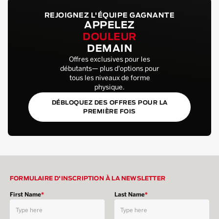
REJOIGNEZ L'ÉQUIPE GAGNANTE
APPELEZ
DOULEUR
DEMAIN
Offres exclusives pour les
débutants— plus d'options pour
tous les niveaux de forme
physique.
DÉBLOQUEZ DES OFFRES POUR LA
PREMIÈRE FOIS
FORMULAIRE D'INSCRIPTION À LA NEWSLETTER
First Name
*
Last Name
*