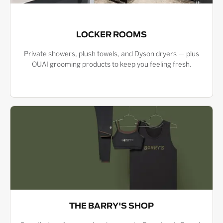
LOCKER ROOMS
Private showers, plush towels, and Dyson dryers — plus
OUAI grooming products to keep you feeling fresh.
THE BARRY'S SHOP