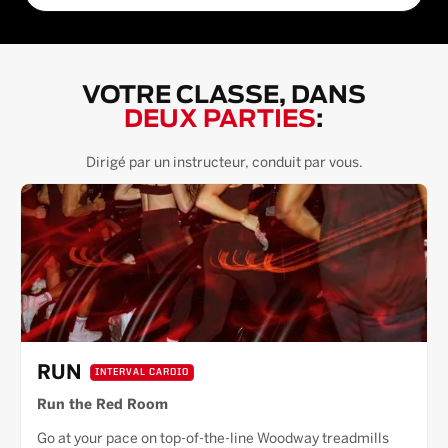
VOTRE CLASSE, DANS
DEUX PARTIES
:
Dirigé par un instructeur, conduit par vous.
RUN
INTERVAL CARDIO
Run the Red Room
Go at your pace on top-of-the-line Woodway treadmills