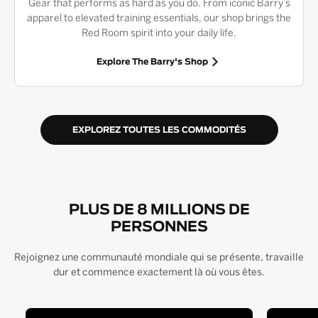
Gear that performs as hard as you do. From iconic Barry’s
apparel to elevated training essentials, our shop brings the
Red Room spirit into your daily life.
Explore The Barry's Shop
EXPLOREZ TOUTES LES COMMODITÉS
PLUS DE 8 MILLIONS DE
PERSONNES
Rejoignez une communauté mondiale qui se présente, travaille
dur et commence exactement là où vous êtes.