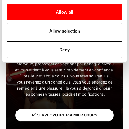
Allow all
Allow selection
JOIGNEZ-VOUS À LA COHUE
Deny
Vous êtes nouveau chez Barry ? Tu es entre de
bonnes mains. Nos instructeurs indiquent chaque
intervalle, proposent des options pour chaque niveau
et vous aident à vous sentir rapidement en confiance.
Dites-leur avant le cours si vous êtes nouveau, si
vous revenez d'un congé ou si vous vous efforcez de
remédier à une blessure. Ils vous aideront à choisir
les bonnes vitesses, poids et modifications.
RÉSERVEZ VOTRE PREMIER COURS