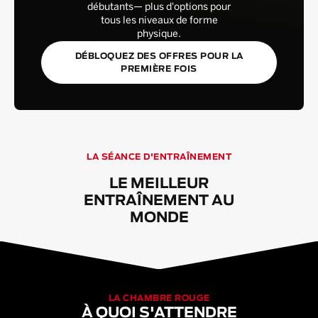
débutants— plus d'options pour
tous les niveaux de forme
physique.
DÉBLOQUEZ DES OFFRES POUR LA
PREMIÈRE FOIS
LA SÉANCE D'ENTRAÎNEMENT
LE MEILLEUR
ENTRAÎNEMENT AU
MONDE
LA CHAMBRE ROUGE
À QUOI S'ATTENDRE