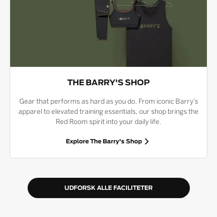
THE BARRY'S SHOP
Gear that performs as hard as you do. From iconic Barry’s
apparel to elevated training essentials, our shop brings the
Red Room spirit into your daily life.
Explore The Barry's Shop
UDFORSK ALLE FACILITETER