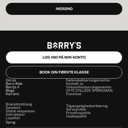
LOG IND PÅ MIN KONTO
BOOK DIN FØRSTE KLASSE
Om os
Fællesskabsarrangementer
Barry Ride
Kontakt os
Barrys X
Virksomhedsarrangementer
Blogs
OFTE STILLEDE SPØRGSMÅL
Karriere
Franchise
Brændstofstang
Tilgængelighedserklæring
Gavekort
Servicevilkår
Global ekspansion
Privatlivspolitik
Instruktører
Cookiepolitik
Loyalitet
Sprog