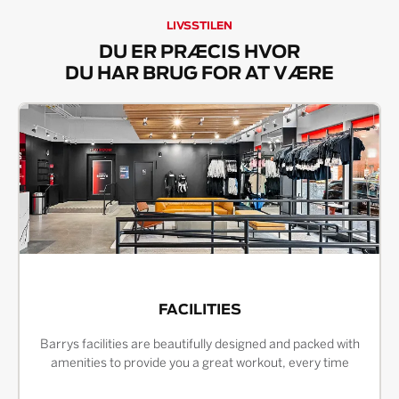
LIVSSTILEN
DU ER PRÆCIS HVOR
DU HAR BRUG FOR AT VÆRE
FACILITIES
Barrys facilities are beautifully designed and packed with
amenities to provide you a great workout, every time