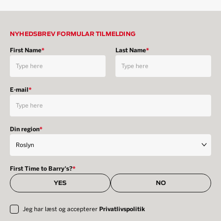
NYHEDSBREV FORMULAR TILMELDING
First Name
*
Last Name
*
E-mail
*
Din region
*
First Time to Barry's?
*
YES
NO
Jeg har læst og accepterer
Privatlivspolitik