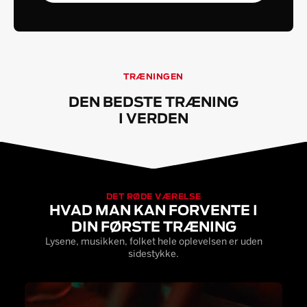
TRÆNINGEN
DEN BEDSTE TRÆNING
I VERDEN
DET RØDE VÆRELSE
HVAD MAN KAN FORVENTE I
DIN FØRSTE TRÆNING
Lysene, musikken, folket hele oplevelsen er uden
sidestykke.