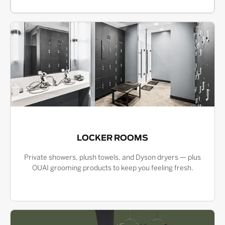
LOCKER ROOMS
Private showers, plush towels, and Dyson dryers — plus
OUAI grooming products to keep you feeling fresh.