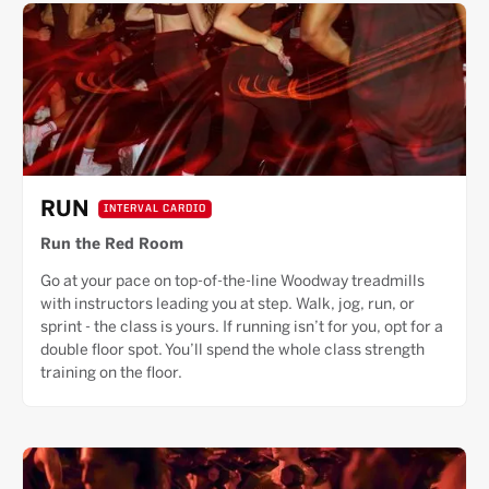
RUN
INTERVAL CARDIO
Run the Red Room
Go at your pace on top-of-the-line Woodway treadmills
with instructors leading you at step. Walk, jog, run, or
sprint - the class is yours. If running isn’t for you, opt for a
double floor spot. You’ll spend the whole class strength
training on the floor.