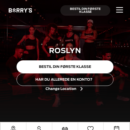
BESTIL DIN FØRSTE
KLASSE
ROSLYN
BESTIL DIN FØRSTE KLASSE
HAR DU ALLEREDE EN KONTO?
Change Location