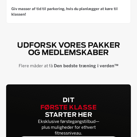
Giv masser af tid til parkering, hvis du planlægger at køre til
klassen!
UDFORSK VORES PAKKER
OG MEDLEMSKABER
Flere måder at få
Den bedste træning i verden™
DIT
FØRSTE KLASSE
STARTER HER
Eksklusive førstegangstilbud—
plus muligheder for ethvert
fitnessniveau.