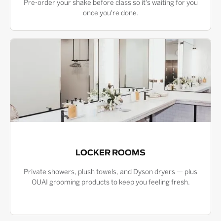
Pre-order your shake before class so it's waiting for you
once you're done.
LOCKER ROOMS
Private showers, plush towels, and Dyson dryers — plus
OUAI grooming products to keep you feeling fresh.