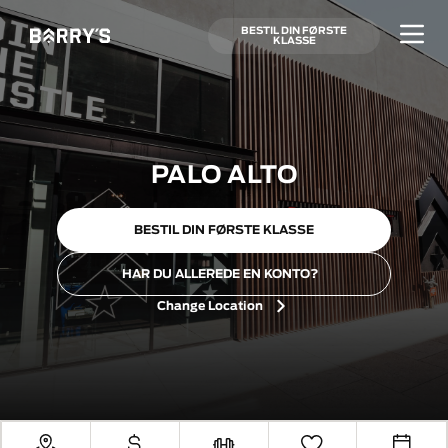
BESTIL DIN FØRSTE
KLASSE
PALO ALTO
BESTIL DIN FØRSTE KLASSE
HAR DU ALLEREDE EN KONTO?
Change Location