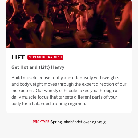
LIFT
STRENGTH TRAINING
Get Hot and (Lift) Heavy
Build muscle consistently and effectively with weights
and bodyweight moves through the expert direction of our
instructors. Our weekly schedule takes you through a
daily muscle focus that targets different parts of your
body for a balanced training regimen.
Spring løbebåndet over og vælg
PRO-TYPE: