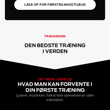
LÅSE OP FOR FØRSTEGANGSTILBUD
TRÆNINGEN
DEN BEDSTE TRÆNING
I VERDEN
DET RØDE VÆRELSE
HVAD MAN KAN FORVENTE I
DIN FØRSTE TRÆNING
Lysene, musikken, folket hele oplevelsen er uden
sidestykke.