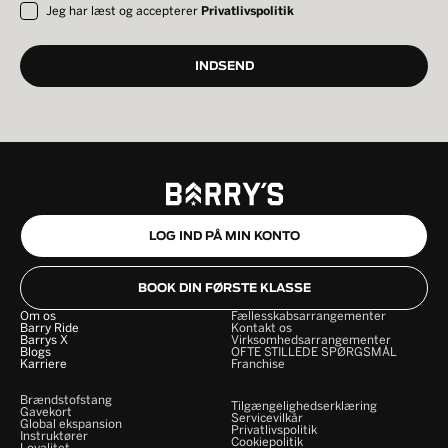
Jeg har læst og accepterer
Privatlivspolitik
LOG IND PÅ MIN KONTO
BOOK DIN FØRSTE KLASSE
Om os
Fællesskabsarrangementer
Barry Ride
Kontakt os
Barrys X
Virksomhedsarrangementer
Blogs
OFTE STILLEDE SPØRGSMÅL
Karriere
Franchise
Brændstofstang
Tilgængelighedserklæring
Gavekort
Servicevilkår
Global ekspansion
Privatlivspolitik
Instruktører
Cookiepolitik