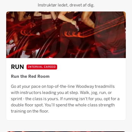
Instruktør ledet, drevet af dig.
RUN
INTERVAL CARDIO
Run the Red Room
Go at your pace on top-of-the-line Woodway treadmills
with instructors leading you at step. Walk, jog, run, or
sprint - the class is yours. If running isn’t for you, opt for a
double floor spot. You’ll spend the whole class strength
training on the floor.