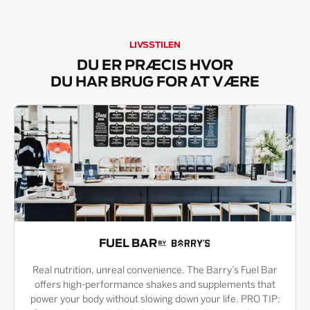
LIVSSTILEN
DU ER PRÆCIS HVOR
DU HAR BRUG FOR AT VÆRE
FUEL BAR
Real nutrition, unreal convenience. The Barry’s Fuel Bar
offers high-performance shakes and supplements that
power your body without slowing down your life. PRO TIP: