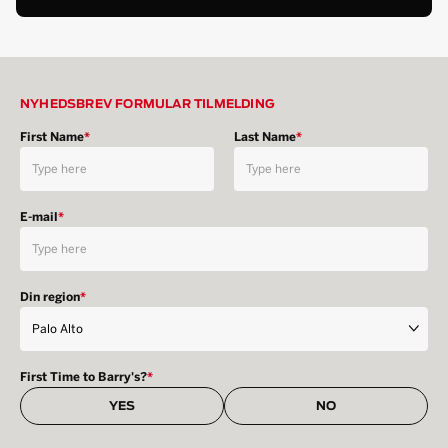
NYHEDSBREV FORMULAR TILMELDING
First Name
*
Last Name
*
E-mail
*
Din region
*
First Time to Barry's?
*
YES
NO