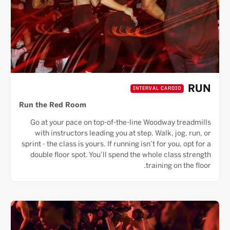
RUN
INTERVAL CARDIO
Run the Red Room
Go at your pace on top-of-the-line Woodway treadmills
with instructors leading you at step. Walk, jog, run, or
sprint - the class is yours. If running isn’t for you, opt for a
double floor spot. You’ll spend the whole class strength
training on the floor.