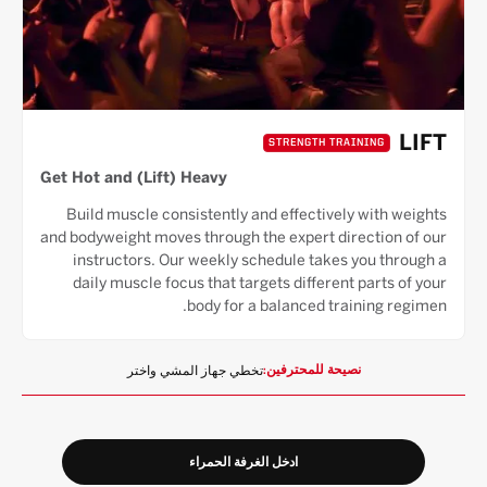
LIFT
STRENGTH TRAINING
Get Hot and (Lift) Heavy
Build muscle consistently and effectively with weights
and bodyweight moves through the expert direction of our
instructors. Our weekly schedule takes you through a
daily muscle focus that targets different parts of your
body for a balanced training regimen.
تخطي جهاز المشي واختر
نصيحة للمحترفين:
ادخل الغرفة الحمراء