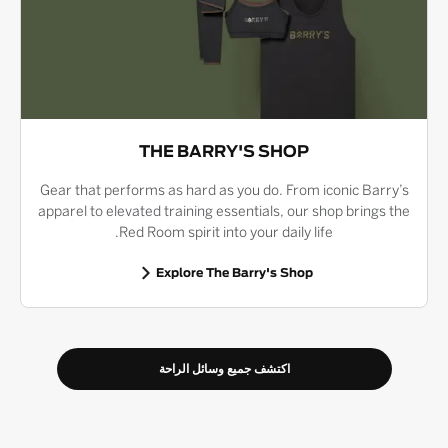
THE BARRY'S SHOP
Gear that performs as hard as you do. From iconic Barry’s
apparel to elevated training essentials, our shop brings the
Red Room spirit into your daily life.
Explore The Barry's Shop
اكتشف جميع وسائل الراحة