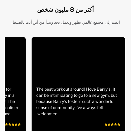
أكثر من 8 مليون شخص
انضم إلى مجتمع عالمي يظهر ويعمل بجد ويبدأ من أين أنت بالضبط.
ace for
The best workout around! I love Barry’s. It
ely in a
can be intimidating to go to a new gym, but
ults! The
because Barry’s fosters such a wonderful
ssionalism
sense of community I’ve always felt
rence.
welcomed.