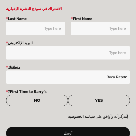
الاشتراك في نموذج النشرة الإخبارية
*
Last Name
*
First Name
البريد الإلكتروني
*
منطقتك
*
*
First Time to Barry's?
NO
YES
لقد قرأت وأوافق على
سياسة الخصوصية