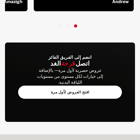
ar Amazigh
Andrew
انضم إلى الفريق الفائز
اتصل
قرحة
الغد
عروض حصرية لأول مرة— بالإضافة
إلى خيارات لكل مستوى من مستويات
اللياقة البدنية.
افتح العروض لأول مرة