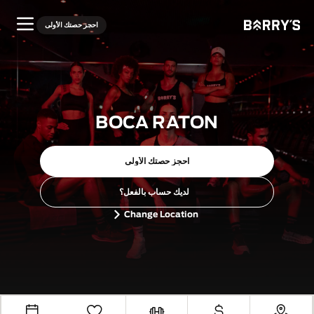
احجز حصتك الأولى
BOCA RATON
احجز حصتك الأولى
لديك حساب بالفعل؟
Change Location