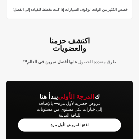
خصص الكثير من الوقت لوقوف السيارات إذا كنت تخطط للقيادة إلى الفصل!
اكتشف حزمنا
والعضويات
طرق متعددة للحصول عليها
أفضل تمرين في العالم™
ك
الدرجة الأولى
يبدأ هنا
عروض حصرية لأول مرة— بالإضافة
إلى خيارات لكل مستوى من مستويات
اللياقة البدنية.
افتح العروض لأول مرة