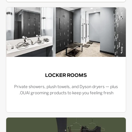
LOCKER ROOMS
Private showers, plush towels, and Dyson dryers — plus
OUAI grooming products to keep you feeling fresh.