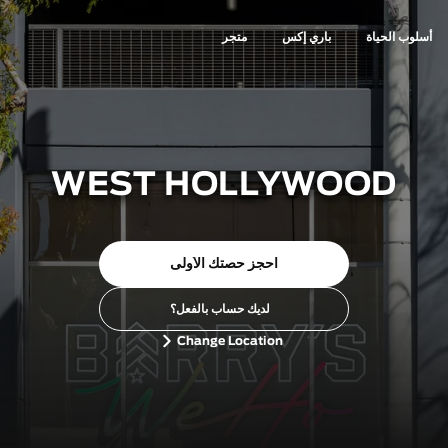
أسلوب الحياة
باري إكس
متجر
WEST HOLLYWOOD
احجز حصتك الأولى
لديك حساب بالفعل؟
Change Location