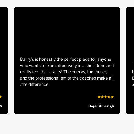
Barry’s is honestly the perfect place for anyone
who wants to train effectively in a short time and
T
really feel the results! The energy, the music,
b
and the professionalism of the coaches make all
B
the difference.
S
Hajar Amazigh