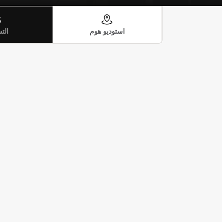
الت
استوديو هوم