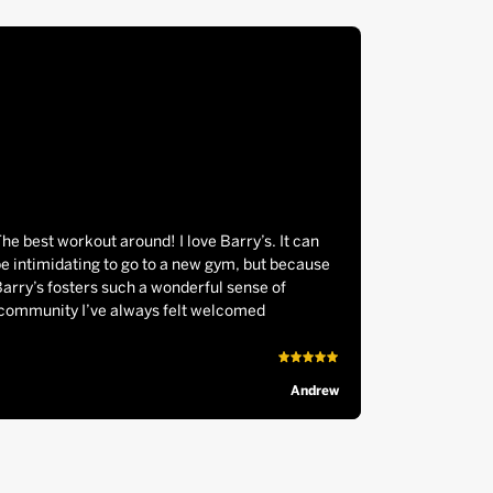
he best workout around! I love Barry’s. It can
e intimidating to go to a new gym, but because
arry’s fosters such a wonderful sense of
community I’ve always felt welcomed.
Andrew