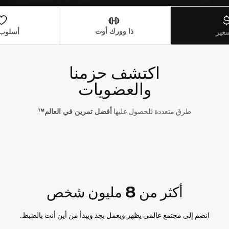
ذا وورك أوت
أسلوب 
سعير
اكتشف حزمنا
والعضويات
طرق متعددة للحصول عليها
أفضل تمرين في العالم™
أكثر من 8 مليون شخص
انضم إلى مجتمع عالمي يظهر ويعمل بجد ويبدأ من أين أنت بالضبط.