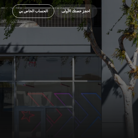
احجز حصتك الأولى
الحساب الخاص بي