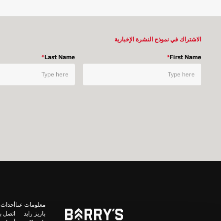
الاشتراك في نموذج النشرة الإخبارية
*
Last Name
*
First Name
معلومات عنا
أحداث 
باريز رايد
اتصل بن