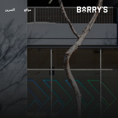
مواقع
التمرين