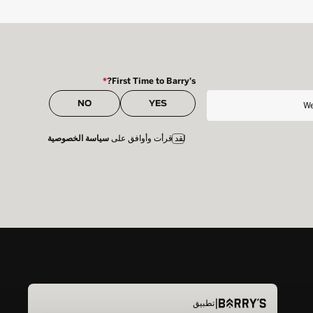
*
First Time to Barry's?
NO
YES
لقد قرأت وأوافق على
سياسة الخصوصية
|
تطبيق