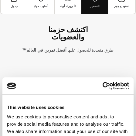
ذا وورك أوت
التسعير
أسلوب حياة
جدول
استوديو هوم
اكتشف حزمنا
والعضويات
طرق متعددة للحصول عليها
أفضل تمرين في العالم™
أكثر من 8 مليون شخص
انضم إلى مجتمع عالمي يظهر ويعمل بجد ويبدأ من أين أنت بالضبط.
This website uses cookies
We use cookies to personalise content and ads, to
provide social media features and to analyse our traffic.
We also share information about your use of our site with