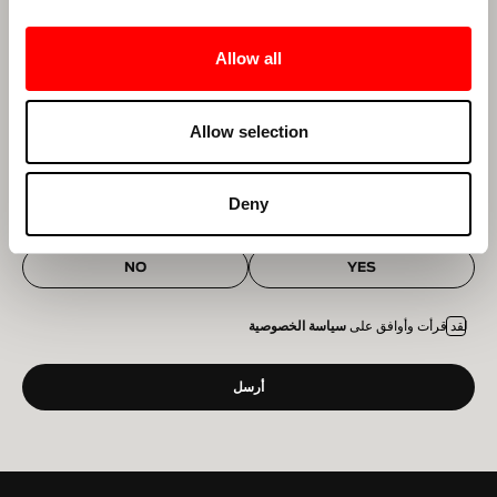
Allow all
البريد الإلكتروني
*
Allow selection
منطقتك
*
Deny
*
First Time to Barry's?
NO
YES
لقد قرأت وأوافق على
سياسة الخصوصية