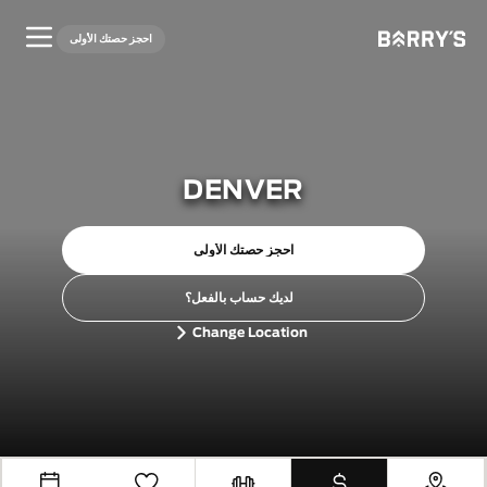
احجز حصتك الأولى
DENVER
احجز حصتك الأولى
لديك حساب بالفعل؟
Change Location