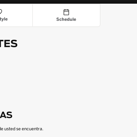
tyle
Schedule
TES
NAS
e usted se encuentra.