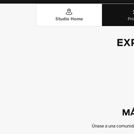
Pri
Studio Home
EX
MÁ
Únase a una comunida