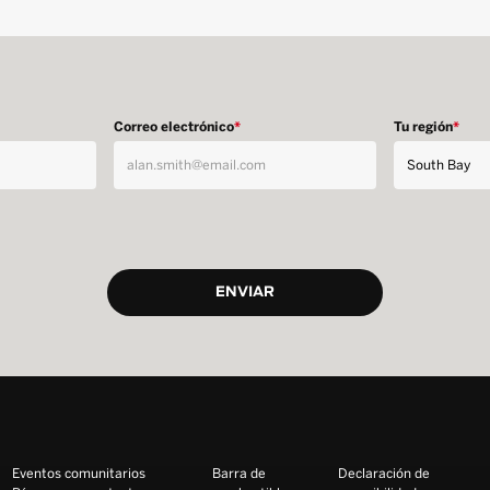
Correo electrónico
*
Tu región
*
Eventos comunitarios
Barra de
Declaración de