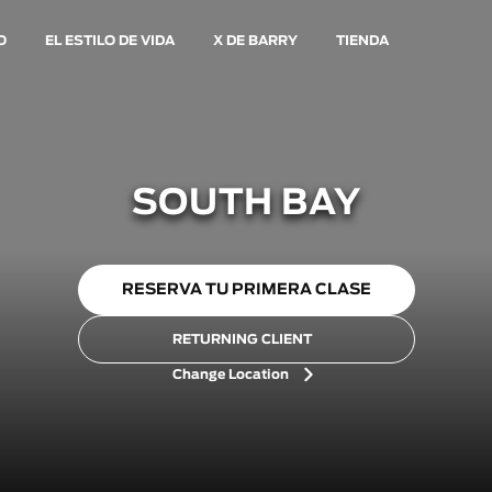
O
EL ESTILO DE VIDA
X DE BARRY
TIENDA
SOUTH BAY
RESERVA TU PRIMERA CLASE
RETURNING CLIENT
Change Location