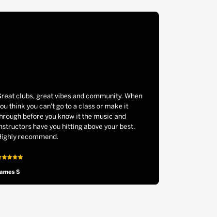
Great clubs, great vibes and community. When
ou think you can't go to a class or make it
hrough before you know it the music and
nstructors have you hitting above your best.
Highly recommend.
James S