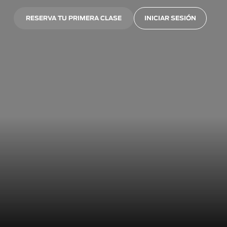
RESERVA TU PRIMERA CLASE
INICIAR SESIÓN