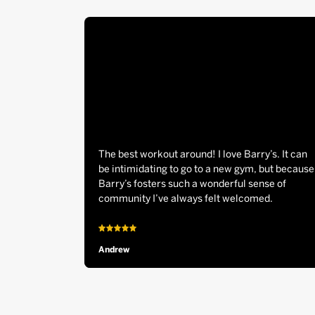
The best workout around! I love Barry’s. It can
be intimidating to go to a new gym, but because
Barry’s fosters such a wonderful sense of
community I’ve always felt welcomed.
Andrew