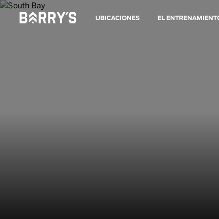
UBICACIONES
EL ENTRENAMIENT