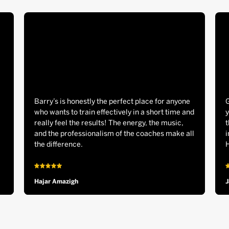
Barry’s is honestly the perfect place for anyone
who wants to train effectively in a short time and
y
really feel the results! The energy, the music,
t
and the professionalism of the coaches make all
i
the difference.
Hajar Amazigh