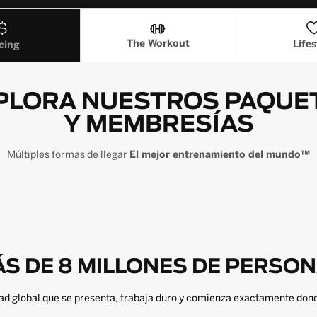
The Workout
Lifes
cing
PLORA NUESTROS PAQUE
Y MEMBRESÍAS
Múltiples formas de llegar
El mejor entrenamiento del mundo™
S DE 8 MILLONES DE PERSO
d global que se presenta, trabaja duro y comienza exactamente dond